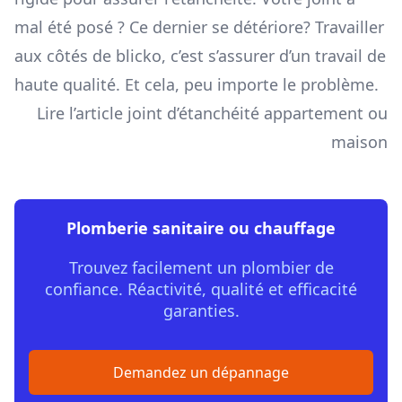
mal été posé ? Ce dernier se détériore? Travailler
aux côtés de blicko, c’est s’assurer d’un travail de
haute qualité. Et cela, peu importe le problème.
Lire l’article joint d’étanchéité appartement ou
maison
Plomberie sanitaire ou chauffage
Trouvez facilement un plombier de
confiance. Réactivité, qualité et efficacité
garanties.
Demandez un dépannage