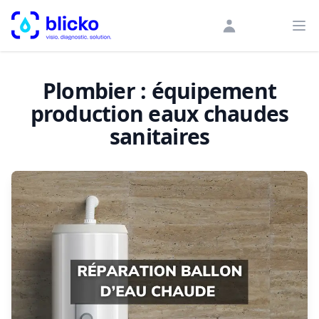
blicko
Ouv
Plombier : équipement
production eaux chaudes
sanitaires