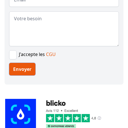
Message
J'accepte les
CGU
Envoyer