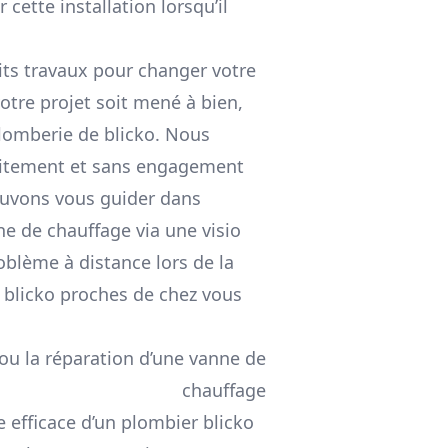
 cette installation lorsqu’il
its travaux pour changer votre
tre projet soit mené à bien,
lomberie de blicko. Nous
uitement et sans engagement
ouvons vous guider dans
nne de chauffage via une visio
roblème à distance lors de la
s blicko proches de chez vous
ou la réparation d’une vanne de
chauffage
efficace d’un plombier blicko