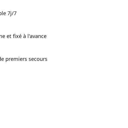
le 7j/7
me et fixé à l'avance
de premiers secours