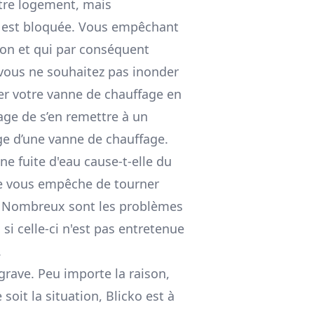
tre logement, mais
 est bloquée. Vous empêchant
tion et qui par conséquent
 vous ne souhaitez pas inonder
er votre vanne de chauffage en
 sage de s’en remettre à un
ge d’une vanne de chauffage.
ne fuite d'eau cause-t-elle du
re vous empêche de tourner
 ? Nombreux sont les problèmes
 si celle-ci n'est pas entretenue
.
grave. Peu importe la raison,
 soit la situation, Blicko est à