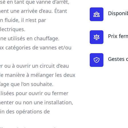
isé en tant que vanne d'arrêt,
ent une arrivée d’eau. Étant
Disponib
 fluide, il n’est par
lectriques.
Prix fer
nne utilisés en chauffage.
eux catégories de vannes et/ou
Gestes 
 ou à ouvrir un circuit d’eau
 de manière à mélanger les deux
age que l’on souhaite.
ilisées pour ouvrir ou fermer
menter ou non une installation,
oin des opérations de