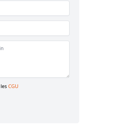
 les
CGU