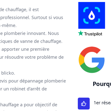
e chauffage, il est
rofessionnel. Surtout si vous
us-même.
ge plomberie innovant. Nous
tiques de vanne de chauffage.
s apporter une première
our résoudre votre problème de
 blicko.
evis pour dépannage plomberie
Pourqu
r un robinet d'arrêt de
1er rése
chauffage a pour objectif de