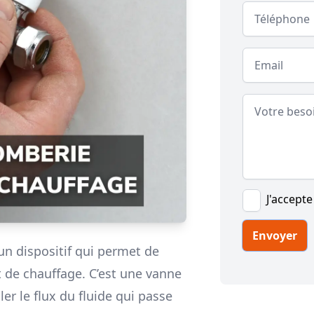
Téléphone
Email
Message
J'accepte
Envoyer
un dispositif qui permet de
it de chauffage. C’est une vanne
er le flux du fluide qui passe