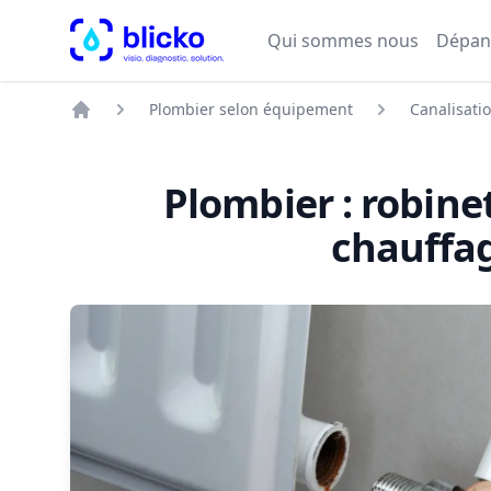
blicko
Qui sommes nous
Dépan
Plombier selon équipement
Canalisati
Accueil
Plombier : robinet
chauffa