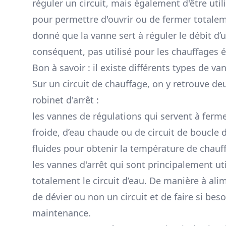
réguler un circuit, mais également d'être util
pour permettre d'ouvrir ou de fermer totalem
donné que la vanne sert à réguler le débit d’un
conséquent, pas utilisé pour les chauffages é
Bon à savoir : il existe différents types de va
Sur un circuit de chauffage, on y retrouve d
robinet d'arrêt :
les vannes de régulations qui servent à fermer
froide, d’eau chaude ou de circuit de boucle
fluides pour obtenir la température de chauff
les vannes d'arrêt qui sont principalement ut
totalement le circuit d’eau. De manière à ali
de dévier ou non un circuit et de faire si bes
maintenance.