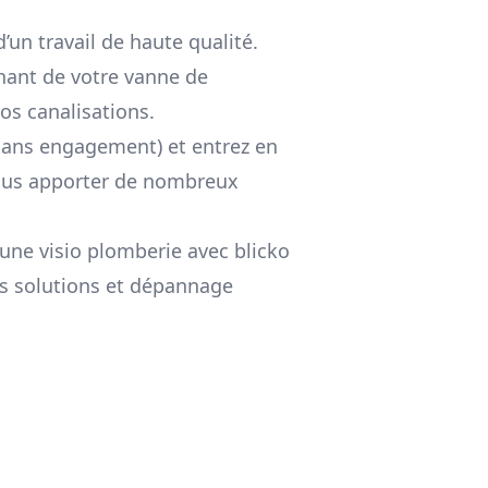
d’un travail de haute qualité.
enant de votre vanne de
os canalisations.
 sans engagement) et entrez en
vous apporter de nombreux
une visio plomberie avec blicko
es solutions et dépannage