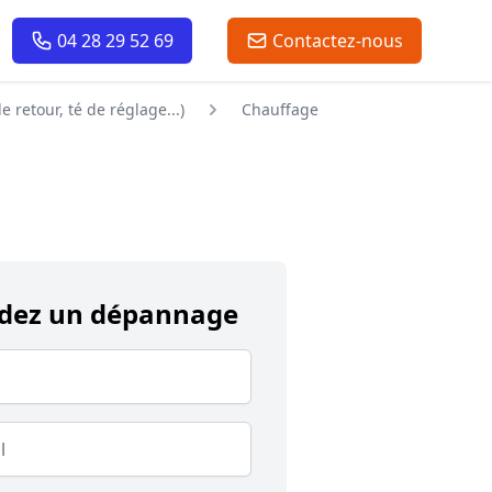
04 28 29 52 69
Contactez-nous
 retour, té de réglage...)
Chauffage
ez un dépannage