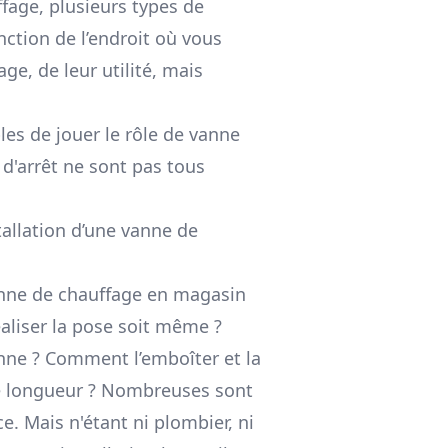
fage, plusieurs types de
nction de l’endroit où vous
ge, de leur utilité, mais
les de jouer le rôle de vanne
 d'arrêt ne sont pas tous
allation d’une vanne de
vanne de chauffage en magasin
réaliser la pose soit même ?
anne ? Comment l’emboîter et la
e longueur ? Nombreuses sont
e. Mais n'étant ni plombier, ni