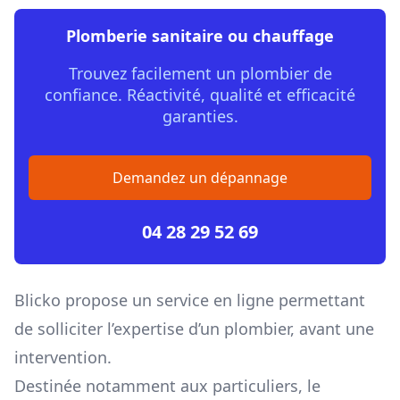
Plomberie sanitaire ou chauffage
Trouvez facilement un plombier de
confiance. Réactivité, qualité et efficacité
garanties.
Demandez un dépannage
04 28 29 52 69
Blicko propose un service en ligne permettant
de solliciter l’expertise d’un plombier, avant une
intervention.
Destinée notamment aux particuliers, le