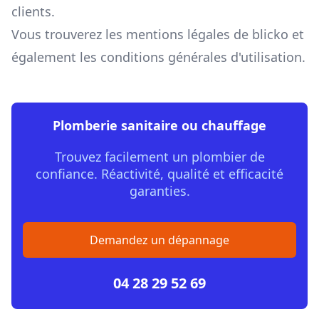
clients.
Vous trouverez les
mentions légales de blicko
et
également les
conditions générales d'utilisation
.
Plomberie sanitaire ou chauffage
Trouvez facilement un plombier de
confiance. Réactivité, qualité et efficacité
garanties.
Demandez un dépannage
04 28 29 52 69