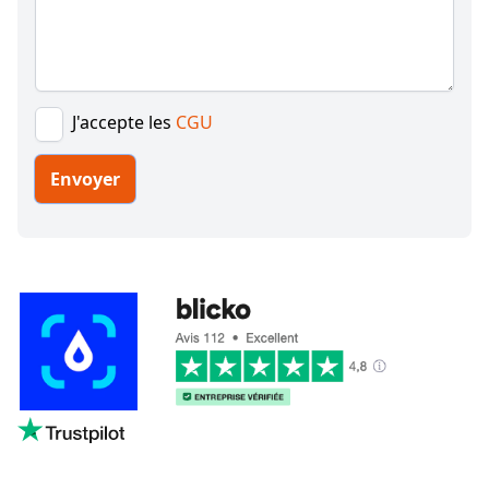
J'accepte les
CGU
Envoyer