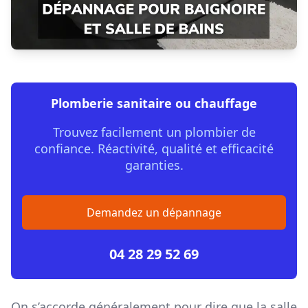
Plomberie sanitaire ou chauffage
Trouvez facilement un plombier de
confiance. Réactivité, qualité et efficacité
garanties.
Demandez un dépannage
04 28 29 52 69
On s’accorde généralement pour dire que la salle