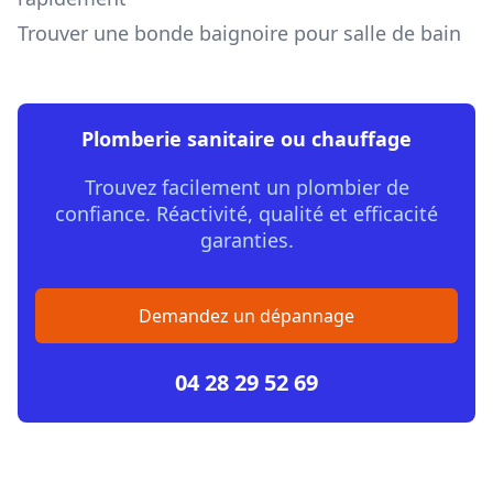
Trouver une bonde baignoire pour salle de bain
Plomberie sanitaire ou chauffage
Trouvez facilement un plombier de
confiance. Réactivité, qualité et efficacité
garanties.
Demandez un dépannage
04 28 29 52 69