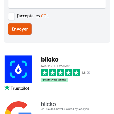
J'accepte les
CGU
Envoyer