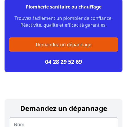
Plomberie sanitaire ou chauffage
Trouvez facilement un plombier de confiance.
Réactivité, qualité et efficacité garanties.
Demandez un dépannage
04 28 29 52 69
Demandez un dépannage
Nom