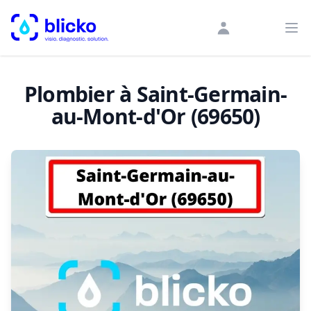
blicko
Ouv
Plombier à Saint-Germain-
au-Mont-d'Or (69650)