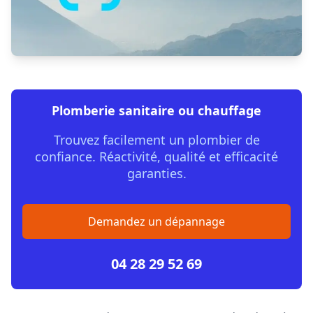
Plomberie sanitaire ou chauffage
Trouvez facilement un plombier de
confiance. Réactivité, qualité et efficacité
garanties.
Demandez un dépannage
04 28 29 52 69