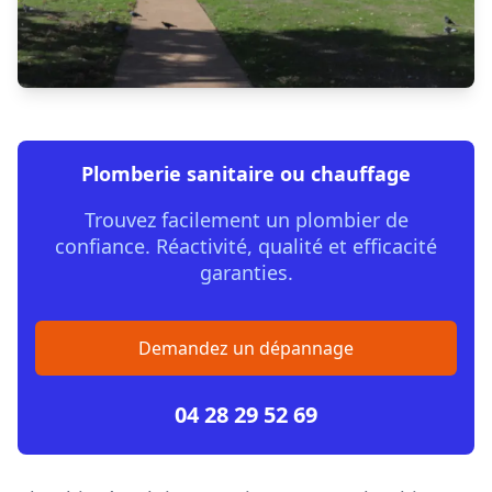
Plomberie sanitaire ou chauffage
Trouvez facilement un plombier de
confiance. Réactivité, qualité et efficacité
garanties.
Demandez un dépannage
04 28 29 52 69