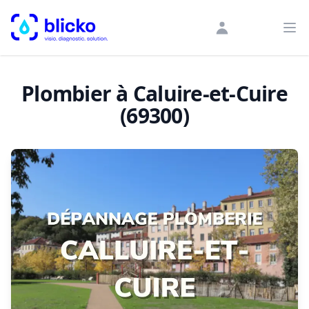
blicko
Ouv
Plombier à Caluire-et-Cuire
(69300)