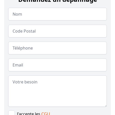
Nom
Code postal
Téléphone
Email
Message
J'accepte les
CGU