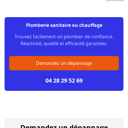
Plomberie sanitaire ou chauffage
Trouvez facilement un plombier de confiance.
Réactivité, qualité et efficacité garanties.
Demandez un dépannage
04 28 29 52 69
Demandez un dépannage